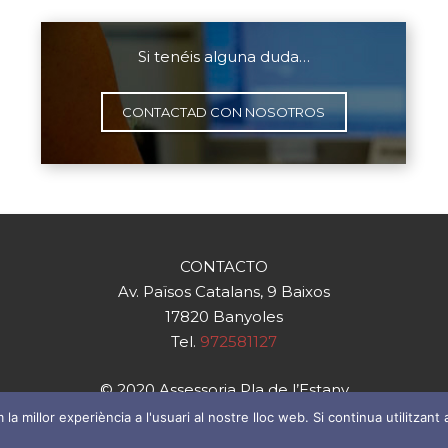
Si tenéis alguna duda…
CONTACTAD CON NOSOTROS
CONTACTO
Av. Països Catalans, 9 Baixos
17820 Banyoles
Tel.
972581127
© 2020 Assessoria Pla de l’Estany
a millor experiència a l'usuari al nostre lloc web. Si continua utilitza