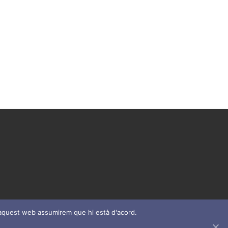
nt aquest web assumirem que hi està d'acord.