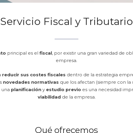
Servicio Fiscal y Tributario
nto
principal es el
fiscal
, por existir una gran variedad de ob
empresa.
a
reducir sus costes fiscales
dentro de la estrategia empr
as
novedades normativas
que los afectan (siempre con la 
e una
planificación
y
estudio previo
es una necesidad impr
viabilidad
de la empresa.
Qué ofrecemos