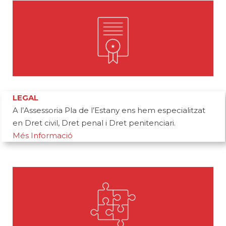
LEGAL
A l’Assessoria Pla de l’Estany ens hem especialitzat
en Dret civil, Dret penal i Dret penitenciari.
Més Informació