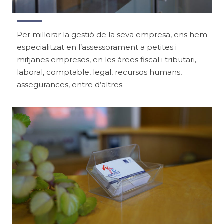
Per millorar la gestió de la seva empresa, ens hem
especialitzat en l’assessorament a petites i
mitjanes empreses, en les àrees fiscal i tributari,
laboral, comptable, legal, recursos humans,
assegurances, entre d’altres.