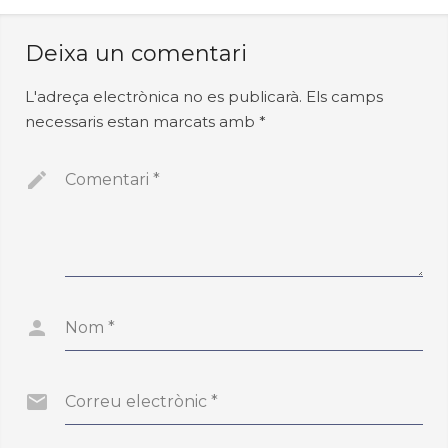
Deixa un comentari
L'adreça electrònica no es publicarà.
Els camps
necessaris estan marcats amb
*
Comentari
*
Nom
*
Correu electrònic
*