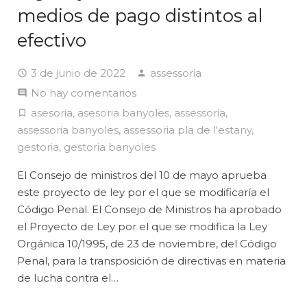
medios de pago distintos al
efectivo
3 de junio de 2022
assessoria
No hay comentarios
asesoria
,
asesoria banyoles
,
assessoria
,
assessoria banyoles
,
assessoria pla de l'estany
,
gestoria
,
gestoria banyoles
El Consejo de ministros del 10 de mayo aprueba
este proyecto de ley por el que se modificaría el
Código Penal. El Consejo de Ministros ha aprobado
el Proyecto de Ley por el que se modifica la Ley
Orgánica 10/1995, de 23 de noviembre, del Código
Penal, para la transposición de directivas en materia
de lucha contra el…