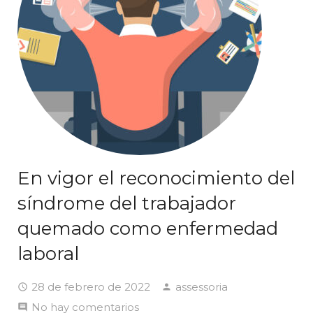
En vigor el reconocimiento del
síndrome del trabajador
quemado como enfermedad
laboral
28 de febrero de 2022
assessoria
No hay comentarios