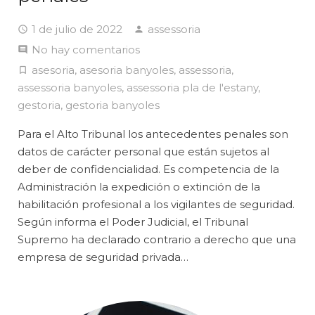
1 de julio de 2022
assessoria
No hay comentarios
asesoria
,
asesoria banyoles
,
assessoria
,
assessoria banyoles
,
assessoria pla de l'estany
,
gestoria
,
gestoria banyoles
Para el Alto Tribunal los antecedentes penales son
datos de carácter personal que están sujetos al
deber de confidencialidad. Es competencia de la
Administración la expedición o extinción de la
habilitación profesional a los vigilantes de seguridad.
Según informa el Poder Judicial, el Tribunal
Supremo ha declarado contrario a derecho que una
empresa de seguridad privada…