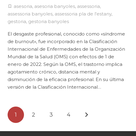
asesoria
,
asesoria banyoles
,
assessoria
,
assessoria banyoles
,
assessoria pla de l'estany
,
gestoria
,
gestoria banyoles
El desgaste profesional, conocido como «síndrome
de burnout», fue incorporado en la Clasificación
Internacional de Enfermedades de la Organización
Mundial de la Salud (OMS) con efectos de 1 de
enero de 2022. Según la OMS, el trastorno implica
agotamiento crónico, distancia mental y
disminución de la eficacia profesional. En su última
versión de la Clasificación Internacional…
1
2
3
4