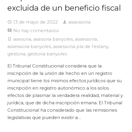
excluida de un beneficio fiscal
13 de mayo de 2022
assessoria
No hay comentarios
asesoria
,
asesoria banyoles
,
assessoria
,
assessoria banyoles
,
assessoria pla de l'estany
,
gestoria
,
gestoria banyoles
El Tribunal Constitucional considera que la
inscripción de la unión de hecho en un registro
municipal tiene los mismos efectos jurídicos que su
inscripción en registro autonómico a los solos
efectos de plasmar la verdadera realidad, material y
jurídica, que de dicha inscripción emana. El Tribunal
Constitucional ha considerado que las remisiones
legislativas que pueden existir a…