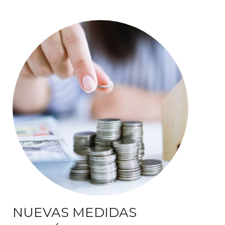
NUEVAS MEDIDAS